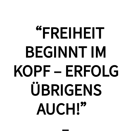
“FREIHEIT
BEGINNT IM
KOPF – ERFOLG
ÜBRIGENS
AUCH!”