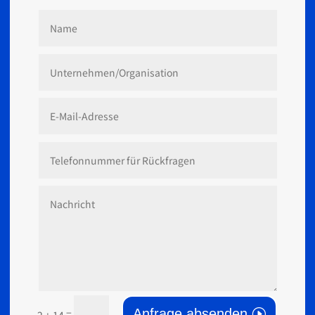
Anfrage absenden
=
2 + 14