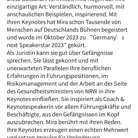
einzigartige Art: Verständlich, hurmorvoll, mit
anschaulichen Beispielen, inspirierend. Mit
ihren Keynotes hat Mira schon Tausende von
Menschen auf Deutschlands Bühnen begeistert
und wurde im Oktober 2023 zu “Germany’s
next Speakerstar 2023″ gekürt.
Als Juristin kann sie gut über Gefängnisse
sprechen. Sie lässt gekonnt und mit
unerwarteten Parallelen ihre beruflichen
Erfahrungen in Führungspositionen, im
Risikomanagement und der Arbeit an der Seite
des Gesundheitsministers von NRW in ihre
Keynotes einfließen. Sie inspiriert als Coach &
Keynotespeakerin vor allem Führungskräfte und
Beschäftigte, aus den Gefängnissen im Kopf
auszubrechen. Mira berührt mit ihren Reden.
Ihre Keynotes erzeugen einen echten Mehrwert
und setzen Impulse für Veränderung.