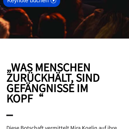
Keynote buchen
„WAS MENSCHEN
ZURÜCKHÄLT, SIND
GEFÄNGNISSE IM
KOPF“
Diese Botschaft vermittelt Mira Koglin auf ihre