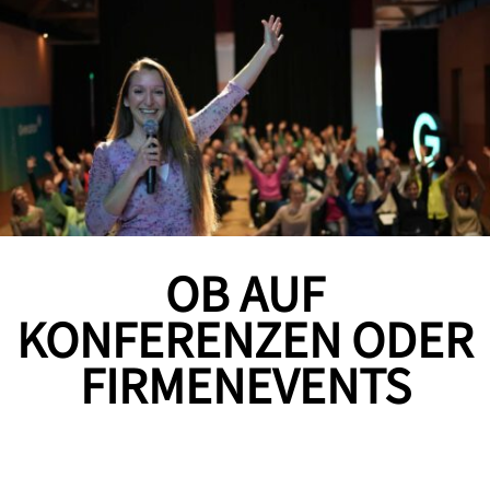
OB AUF
KONFERENZEN ODER
FIRMENEVENTS