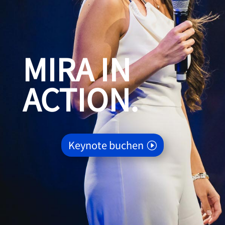
MIRA IN
ACTION.
Keynote buchen